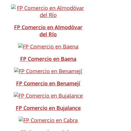
FP Comercio en Almodóvar
del Río
FP Comercio en Baena
FP Comercio en Benamejí
FP Comercio en Bujalance