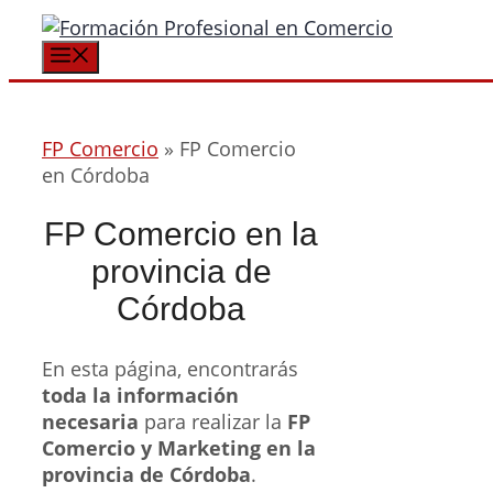
Saltar
al
Menú
contenido
FP Comercio
»
FP Comercio
en Córdoba
FP Comercio en la
provincia de
Córdoba
En esta página, encontrarás
toda la información
necesaria
para realizar la
FP
Comercio y Marketing en la
provincia de Córdoba
.