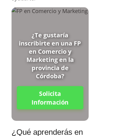
¿Te gustaría
inscribirte en una FP
en Comercio y
Marketing en la
provincia de
Córdoba?
Solicita
Información
¿Qué aprenderás en