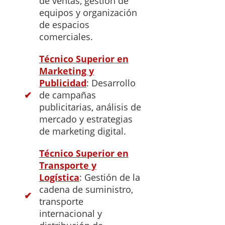
de ventas, gestión de
equipos y organización
de espacios
comerciales.
Técnico Superior en
Marketing y
Publicidad
: Desarrollo
de campañas
publicitarias, análisis de
mercado y estrategias
de marketing digital.
Técnico Superior en
Transporte y
Logística
: Gestión de la
cadena de suministro,
transporte
internacional y