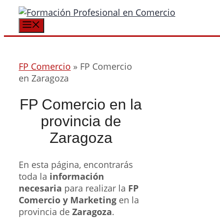
Saltar
al
Menú
contenido
FP Comercio
»
FP Comercio
en Zaragoza
FP Comercio en la
provincia de
Zaragoza
En esta página, encontrarás
toda la
información
necesaria
para realizar la
FP
Comercio y Marketing
en la
provincia de
Zaragoza
.