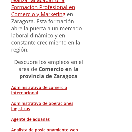
Formación Profesional en
Comercio y Marketing
en
Zaragoza. Esta formación
abre la puerta a un mercado
laboral dinámico y en
constante crecimiento en la
región.
Descubre los empleos en el
área de
Comercio en la
provincia de Zaragoza
Administrativo de comercio
internacional
Administrativo de operaciones
logísticas
Agente de aduanas
Analista de posicionamiento web