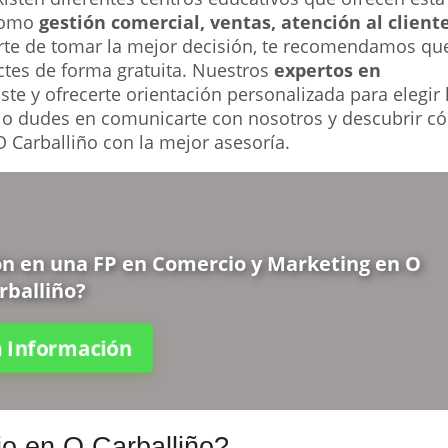
 como
gestión comercial, ventas, atención al client
arte de tomar la mejor decisión, te recomendamos qu
ctes de forma gratuita. Nuestros
expertos en
te y ofrecerte orientación personalizada para elegir 
No dudes en comunicarte con nosotros y descubrir 
 Carballiño con la mejor asesoría.
ión en una FP en Comercio y Marketing en O
rballiño?
ta Información
o en O Carballiño?