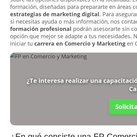
formación, diseñadas para prepararte en áreas
estrategias de marketing digital
. Para asegur
si necesitas ayuda o más información, nos conta
formación profesional
podrán asesorarte sin cos
opción que mejor se adapte a tus necesidades. 
iniciar tu
carrera en Comercio y Marketing
en O
¿Te interesa realizar una capacitac
Ca
Solici
¿En qué consiste una FP Comerci