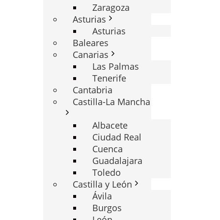
Zaragoza
Asturias
Asturias
Baleares
Canarias
Las Palmas
Tenerife
Cantabria
Castilla-La Mancha
Albacete
Ciudad Real
Cuenca
Guadalajara
Toledo
Castilla y León
Ávila
Burgos
León