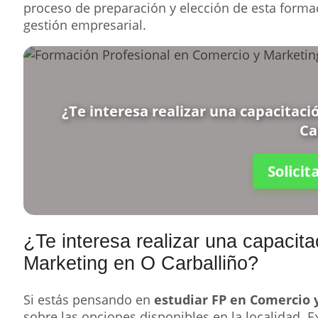
proceso de preparación y elección de esta forma
gestión empresarial.
¿Te interesa realizar una capacitac
Ca
Solici
¿Te interesa realizar una capacit
Marketing en O Carballiño?
Si estás pensando en
estudiar FP en Comercio 
sobre las opciones disponibles en la localidad. E